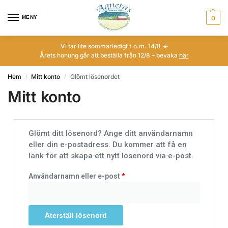
MENY
0
Vi tar lite sommarledigt t.o.m. 14/8 ☀️
Årets honung går att beställa från 12/8 – bevaka
här
Hem
Mitt konto
Glömt lösenordet
/
/
Mitt konto
Glömt ditt lösenord? Ange ditt användarnamn
eller din e-postadress. Du kommer att få en
länk för att skapa ett nytt lösenord via e-post.
Användarnamn eller e-post
*
Återställ lösenord