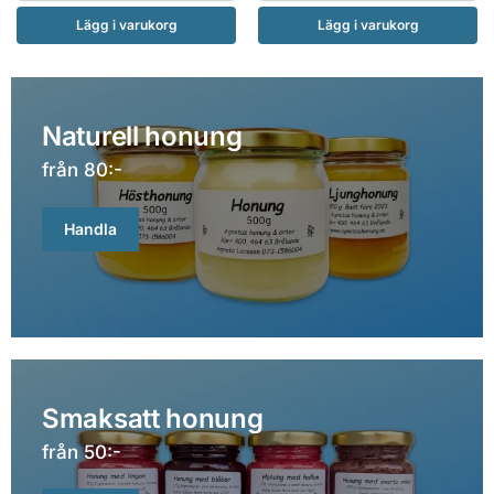
Lägg i varukorg
Lägg i varukorg
Naturell honung
från 80:-
Handla
Smaksatt honung
från 50:-