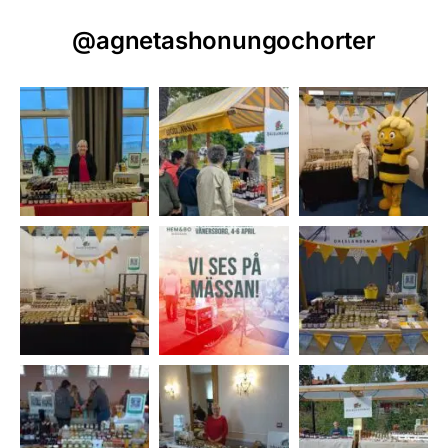
@agnetashonungochorter