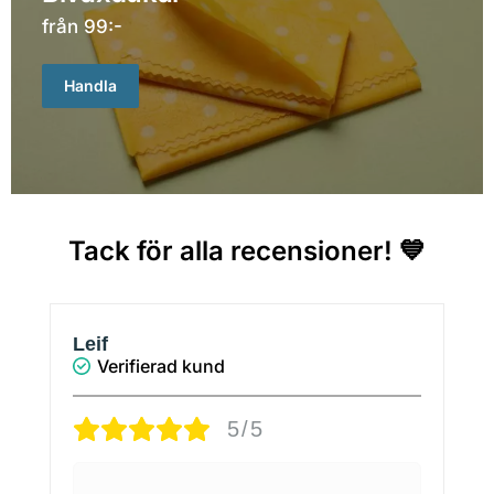
från 99:-
Handla
Tack för alla recensioner! 💙
Leif
Verifierad kund
5/5