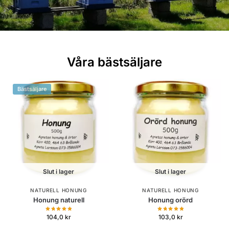
Våra bästsäljare
Bästsäljare
Slut i lager
Slut i lager
NATURELL HONUNG
NATURELL HONUNG
Honung naturell
Honung orörd
104,0
kr
103,0
kr