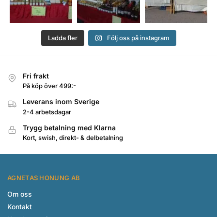
Ladda fler
Följ oss på instagram
Fri frakt
På köp över 499:-
Leverans inom Sverige
2-4 arbetsdagar
Trygg betalning med Klarna
Kort, swish, direkt- & delbetalning
AGNETAS HONUNG AB
Om oss
Kontakt