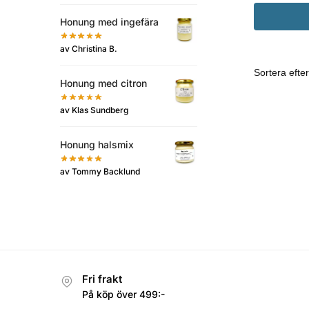
Honung med ingefära
av Christina B.
Honung med citron
av Klas Sundberg
Honung halsmix
av Tommy Backlund
Fri frakt
På köp över 499:-