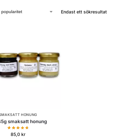
Endast ett sökresultat
SMAKSATT HONUNG
45g smaksatt honung
85,0
kr