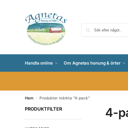
Handla online
Om Agnetas honung & örter
Hem
Produkter märkta ”4-pack”
/
4-p
PRODUKTFILTER