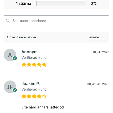
1 stjärna
0%
1-5 av 8 recensioner
Anonym
16 juli, 2026
Verifierad kund
Joakim P.
30 januari, 2026
Verifierad kund
Lite hård annars jättegod