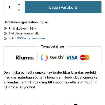
Lägg i varukorg
Handla hos agnetashonung.se
Fri frakt över 499:-
2-4 dagar leveranstid
4,9 ⭐
3500+ recensioner
Trygg betalning
Den mjuka och söta smaken av jordgubbar blandas perfekt
med den naturliga sötman i honungen. Jordgubbshonung kan
användas i allt från bakning till smoothies eller som topping
på gröt eller yoghurt.