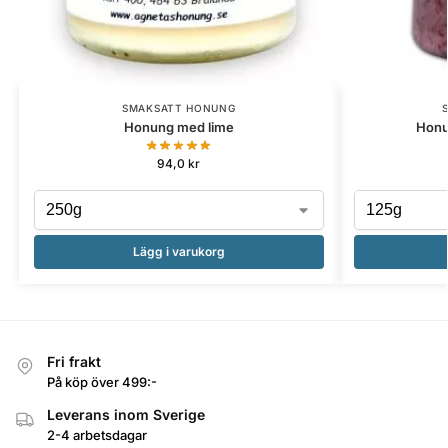
SMAKSATT HONUNG
Honung med lime
Honu
94,0
kr
Lägg i varukorg
Fri frakt
På köp över 499:-
Leverans inom Sverige
2-4 arbetsdagar