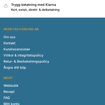
Trygg betalning med Klarna
Kort, swish, direkt- & delbetalning
AGNETAS HONUNG AB
Om oss
Kontakt
Kundrecensioner
Villkor & integritetspolicy
Retur- & återbetalningspolicy
Ångra ditt köp
MENY
Webbutik
Recept
FAQ
Mitt konto