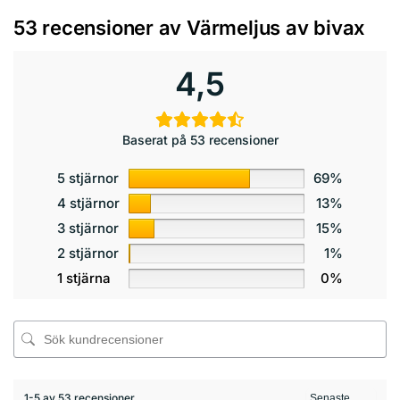
53 recensioner av
Värmeljus av bivax
4,5
Baserat på 53 recensioner
5 stjärnor
69%
4 stjärnor
13%
3 stjärnor
15%
2 stjärnor
1%
1 stjärna
0%
1-5 av 53 recensioner