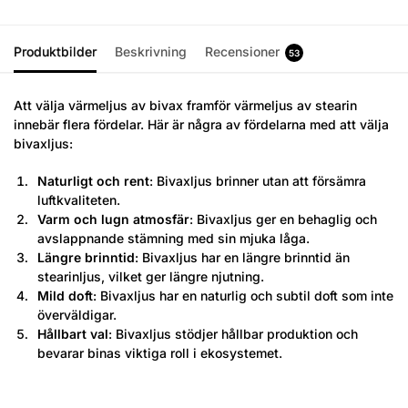
Produktbilder
Beskrivning
Recensioner
53
Att välja värmeljus av bivax framför värmeljus av stearin
innebär flera fördelar. Här är några av fördelarna med att välja
bivaxljus:
Naturligt och rent
: Bivaxljus brinner utan att försämra
luftkvaliteten.
Varm och lugn atmosfär
: Bivaxljus ger en behaglig och
avslappnande stämning med sin mjuka låga.
Längre brinntid
: Bivaxljus har en längre brinntid än
stearinljus, vilket ger längre njutning.
Mild doft
: Bivaxljus har en naturlig och subtil doft som inte
överväldigar.
Hållbart val
: Bivaxljus stödjer hållbar produktion och
bevarar binas viktiga roll i ekosystemet.