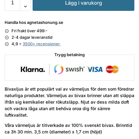
Lägg i varukorg
Handla hos agnetashonung.se
Fri frakt över 499:-
2-4 dagar leveranstid
4,9 ⭐
3500+ recensioner
Trygg betalning
Bivaxljus är ett populärt val av värmeljus för dem som föredrar
naturliga produkter. Värmeljus av bivax brinner utan att släppa
ifrån sig kemikalier eller rökutsläpp. Njut av dess milda doft
och vackra låga utan att behöva oroa dig för sämre
luftkvalitet.
Våra värmeljus är tillverkade av 100% svenskt bivax. Brinntid
ca 3h 30 min. 3,5 cm (diameter) x 1,7 cm (höjd)