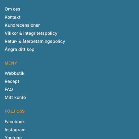
Om oss
Kontakt
Kundrecensioner
Villkor & integritetspolicy
Retur- & återbetalningspolicy
Ångra ditt köp
MENY
Webbutik
Recept
FAQ
Mitt konto
FÖLJ OSS
Facebook
Instagram
Youtube