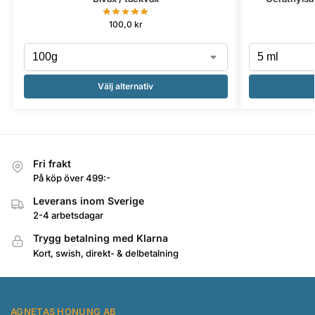
100,0
kr
Välj alternativ
Fri frakt
På köp över 499:-
Leverans inom Sverige
2-4 arbetsdagar
Trygg betalning med Klarna
Kort, swish, direkt- & delbetalning
AGNETAS HONUNG AB