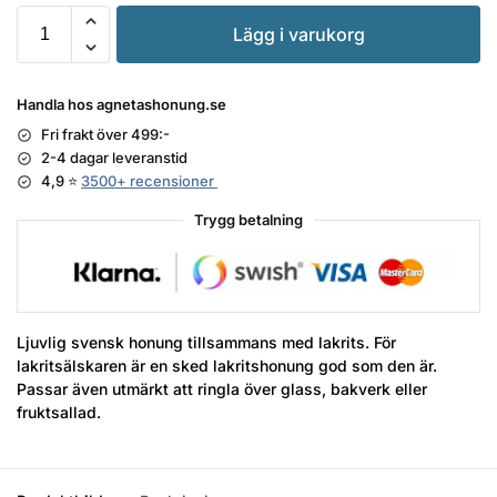
Lägg i varukorg
Handla hos agnetashonung.se
Fri frakt över 499:-
2-4 dagar leveranstid
4,9 ⭐
3500+ recensioner
Trygg betalning
Ljuvlig svensk honung tillsammans med lakrits. För
lakritsälskaren är en sked lakritshonung god som den är.
Passar även utmärkt att ringla över glass, bakverk eller
fruktsallad.