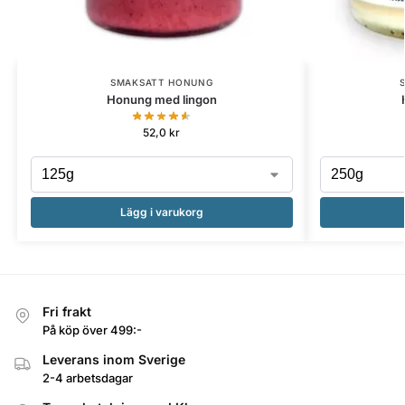
SMAKSATT HONUNG
Honung med lingon
52,0
kr
Lägg i varukorg
Fri frakt
På köp över 499:-
Leverans inom Sverige
2-4 arbetsdagar