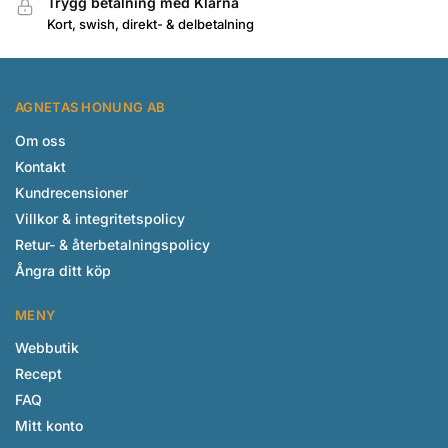
Trygg betalning med Klarna
Kort, swish, direkt- & delbetalning
AGNETAS HONUNG AB
Om oss
Kontakt
Kundrecensioner
Villkor & integritetspolicy
Retur- & återbetalningspolicy
Ångra ditt köp
MENY
Webbutik
Recept
FAQ
Mitt konto