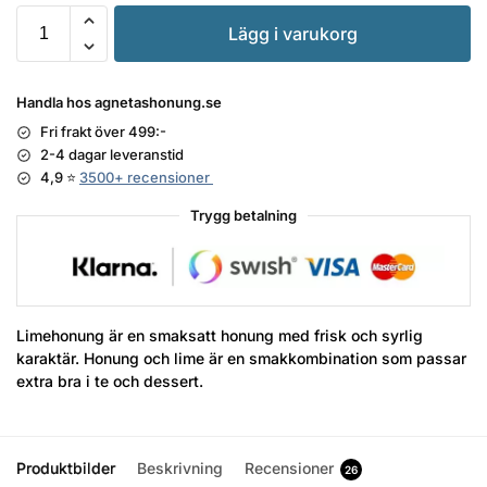
Lägg i varukorg
Handla hos agnetashonung.se
Fri frakt över 499:-
2-4 dagar leveranstid
4,9 ⭐
3500+ recensioner
Trygg betalning
Limehonung är en smaksatt honung med frisk och syrlig
karaktär. Honung och lime är en smakkombination som passar
extra bra i te och dessert.
Produktbilder
Beskrivning
Recensioner
26