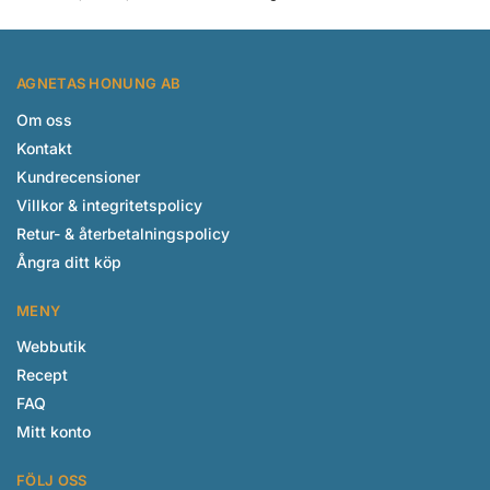
AGNETAS HONUNG AB
Om oss
Kontakt
Kundrecensioner
Villkor & integritetspolicy
Retur- & återbetalningspolicy
Ångra ditt köp
MENY
Webbutik
Recept
FAQ
Mitt konto
FÖLJ OSS