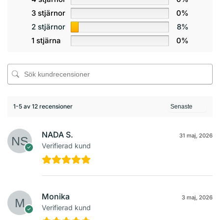
3 stjärnor
0%
2 stjärnor
8%
1 stjärna
0%
1-5 av 12 recensioner
NADA S.
31 maj, 2026
Verifierad kund
Monika
3 maj, 2026
Verifierad kund