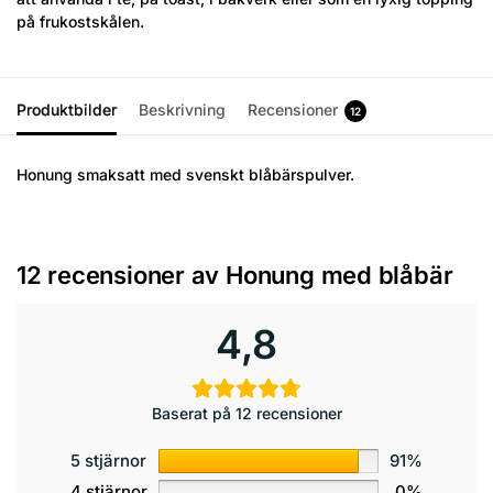
på frukostskålen.
Produktbilder
Beskrivning
Recensioner
12
Honung smaksatt med svenskt blåbärspulver.
12 recensioner av
Honung med blåbär
4,8
Baserat på 12 recensioner
5 stjärnor
91%
4 stjärnor
0%