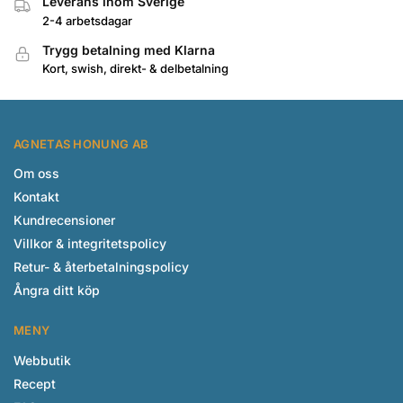
Leverans inom Sverige
2-4 arbetsdagar
Trygg betalning med Klarna
Kort, swish, direkt- & delbetalning
AGNETAS HONUNG AB
Om oss
Kontakt
Kundrecensioner
Villkor & integritetspolicy
Retur- & återbetalningspolicy
Ångra ditt köp
MENY
Webbutik
Recept