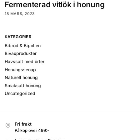
Fermenterad vitlök i honung
18 MARS, 2023
KATEGORIER
Bibröd & Bipollen
Bivaxprodukter
Havssalt med örter
Honungssenap
Naturell honung
Smaksatt honung
Uncategorized
Fri frakt
På köp över 499:-