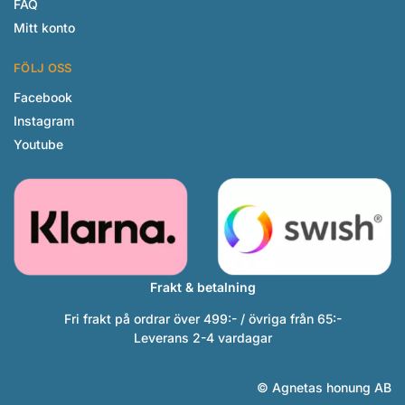
FAQ
Mitt konto
FÖLJ OSS
Facebook
Instagram
Youtube
Frakt & betalning
Fri frakt på ordrar över 499:- / övriga från 65:-
Leverans 2-4 vardagar
© Agnetas honung AB